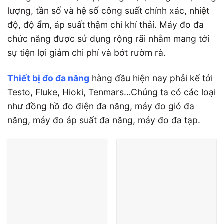
lượng, tần số và hệ số công suất chính xác, nhiệt
độ, độ ẩm, áp suất thậm chí khí thải. Máy đo đa
chức năng được sử dụng rộng rãi nhằm mang tới
sự tiện lợi giảm chi phí và bớt rườm rà.
Thiết bị đo đa năng
hàng đầu hiện nay phải kể tới
Testo, Fluke, Hioki, Tenmars…Chúng ta có các loại
như đồng hồ đo điện đa năng, máy đo gió đa
năng, máy đo áp suất đa năng, máy đo đa tạp.