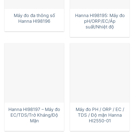
Máy đo đa thông số
Hanna HI98195: Máy đo
Hanna HI98196
pH/ORP/EC/Áp
suất/Nhiệt độ
Hanna HI98197 – Máy đo
Máy đo PH / ORP / EC /
EC/TDS/Trở Kháng/Độ
TDS / Độ mặn Hanna
Mặn
HI2550-01