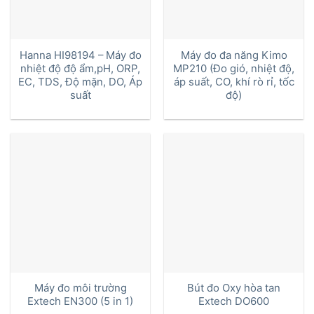
Hanna HI98194 – Máy đo
Máy đo đa năng Kimo
nhiệt độ độ ẩm,pH, ORP,
MP210 (Đo gió, nhiệt độ,
EC, TDS, Độ mặn, DO, Áp
áp suất, CO, khí rò rỉ, tốc
suất
độ)
Máy đo môi trường
Bút đo Oxy hòa tan
Extech EN300 (5 in 1)
Extech DO600