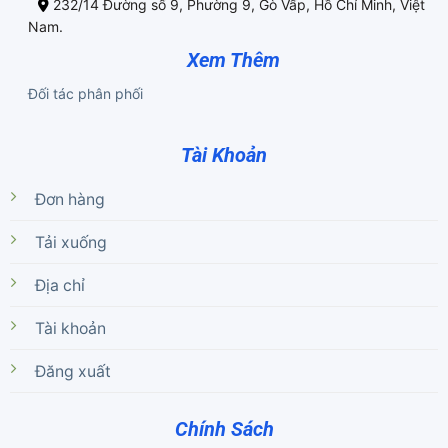
232/14 Đường số 9, Phường 9, Gò Vấp, Hồ Chí Minh, Việt
Nam.
Xem Thêm
Đối tác phân phối
Tài Khoản
Đơn hàng
Tải xuống
Địa chỉ
Tài khoản
Đăng xuất
Chính Sách