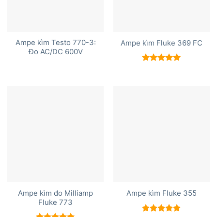
Ampe kìm Testo 770-3:
Ampe kìm Fluke 369 FC
Đo AC/DC 600V
Được xếp
hạng
5.00
5 sao
Ampe kìm đo Milliamp
Ampe kìm Fluke 355
Fluke 773