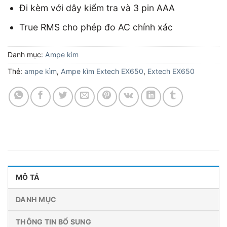
Đi kèm với dây kiểm tra và 3 pin AAA
True RMS cho phép đo AC chính xác
Danh mục:
Ampe kìm
Thẻ:
ampe kìm
,
Ampe kìm Extech EX650
,
Extech EX650
MÔ TẢ
DANH MỤC
THÔNG TIN BỔ SUNG