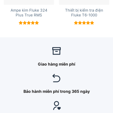
Ampe kìm Fluke 324
Thiết bị kiểm tra điện
Plus True RMS
Fluke T6-1000
Được xếp
Được xếp
hạng
5.00
hạng
5.00
5 sao
5 sao
Giao hàng miễn phí
Bảo hành miễn phí trong 365 ngày