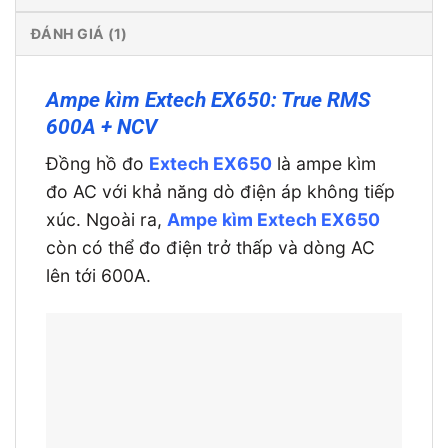
ĐÁNH GIÁ (1)
Ampe kìm Extech EX650: True RMS
600A + NCV
Đồng hồ đo
Extech EX650
là ampe kìm
đo AC với khả năng dò điện áp không tiếp
xúc. Ngoài ra,
Ampe kìm Extech EX650
còn có thể đo điện trở thấp và dòng AC
lên tới 600A.