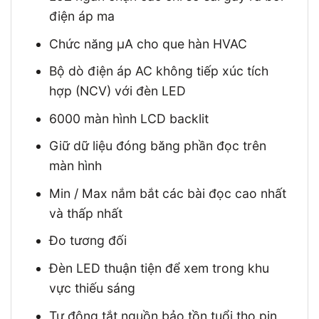
điện áp ma
Chức năng µA cho que hàn HVAC
Bộ dò điện áp AC không tiếp xúc tích
hợp (NCV) với đèn LED
6000 màn hình LCD backlit
Giữ dữ liệu đóng băng phần đọc trên
màn hình
Min / Max nắm bắt các bài đọc cao nhất
và thấp nhất
Đo tương đối
Đèn LED thuận tiện để xem trong khu
vực thiếu sáng
Tự động tắt nguồn bảo tồn tuổi thọ pin