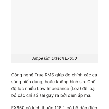
Ampe kìm Extech EX650
Công nghệ True RMS giúp đo chính xác cả
sóng biến dạng, hoặc không hình sin. Chế
độ lọc nhiễu Low Impedance (LoZ) để loại
bỏ các chỉ số sai gây ra bởi điện áp ma.
EX650 có kích thước 1.18 “, có bộ dẫn điện