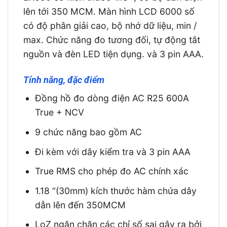
lên tới 350 MCM. Màn hình LCD 6000 số
có độ phân giải cao, bộ nhớ dữ liệu, min /
max. Chức năng đo tương đối, tự động tắt
nguồn và đèn LED tiện dụng. và 3 pin AAA.
Tính năng, đặc điểm
Đồng hồ đo dòng điện AC R25 600A
True + NCV
9 chức năng bao gồm AC
Đi kèm với dây kiểm tra và 3 pin AAA
True RMS cho phép đo AC chính xác
1.18 “(30mm) kích thước hàm chứa dây
dẫn lên đến 350MCM
LoZ ngăn chặn các chỉ số sai gây ra bởi