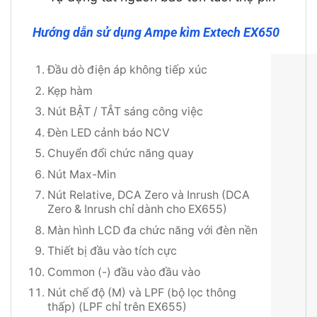
Hướng dẫn sử dụng Ampe kìm Extech EX650
Đầu dò điện áp không tiếp xúc
Kẹp hàm
Nút BẬT / TẮT sáng công việc
Đèn LED cảnh báo NCV
Chuyển đổi chức năng quay
Nút Max-Min
Nút Relative, DCA Zero và Inrush (DCA
Zero & Inrush chỉ dành cho EX655)
Màn hình LCD đa chức năng với đèn nền
Thiết bị đầu vào tích cực
Common (-) đầu vào đầu vào
Nút chế độ (M) và LPF (bộ lọc thông
thấp) (LPF chỉ trên EX655)