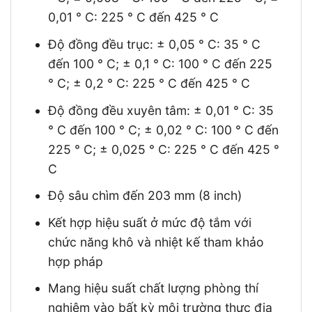
0,01 ° C: 225 ° C đến 425 ° C
Độ đồng đều trục: ± 0,05 ° C: 35 ° C
đến 100 ° C; ± 0,1 ° C: 100 ° C đến 225
° C; ± 0,2 ° C: 225 ° C đến 425 ° C
Độ đồng đều xuyên tâm: ± 0,01 ° C: 35
° C đến 100 ° C; ± 0,02 ° C: 100 ° C đến
225 ° C; ± 0,025 ° C: 225 ° C đến 425 °
C
Độ sâu chìm đến 203 mm (8 inch)
Kết hợp hiệu suất ở mức độ tắm với
chức năng khô và nhiệt kế tham khảo
hợp pháp
Mang hiệu suất chất lượng phòng thí
nghiệm vào bất kỳ môi trường thực địa