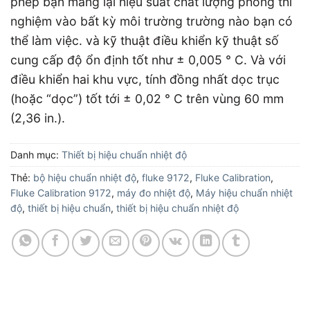
phép bạn mang lại hiệu suất chất lượng phòng thí
nghiệm vào bất kỳ môi trường trường nào bạn có
thể làm việc. và kỹ thuật điều khiển kỹ thuật số
cung cấp độ ổn định tốt như ± 0,005 ° C. Và với
điều khiển hai khu vực, tính đồng nhất dọc trục
(hoặc “dọc”) tốt tới ± 0,02 ° C trên vùng 60 mm
(2,36 in.).
Danh mục:
Thiết bị hiệu chuẩn nhiệt độ
Thẻ:
bộ hiệu chuẩn nhiệt độ
,
fluke 9172
,
Fluke Calibration
,
Fluke Calibration 9172
,
máy đo nhiệt độ
,
Máy hiệu chuẩn nhiệt
độ
,
thiết bị hiệu chuẩn
,
thiết bị hiệu chuẩn nhiệt độ