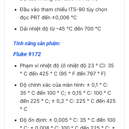
Đầu vào tham chiếu ITS-90 tùy chọn
đọc PRT đến ±0,006 °C
Dải nhiệt độ từ –45 °C đến 700 °C
Tính năng sản phẩm:
Fluke 9172
Phạm vi nhiệt độ (ở nhiệt độ 23 ° C): 35
° C đến 425 ° C (95 ° F đến 797 ° F)
Độ chính xác của màn hình: ± 0,1 ° C:
35 ° C đến 100 ° C; ± 0,15 ° C: 100 ° C
đến 225 ° C; ± 0,2 ° C: 225 ° C đến 425
° C
Độ ổn định: ± 0,005 ° C: 35 ° C đến 100
° C; ± 0,008 ° C: 100 ° C đến 225 ° C; ±