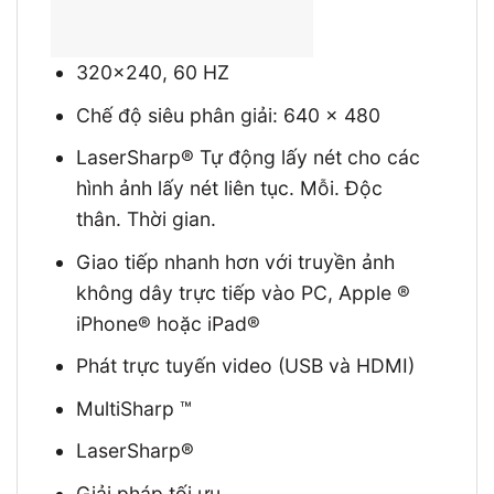
320×240, 60 HZ
Chế độ siêu phân giải: 640 x 480
LaserSharp® Tự động lấy nét cho các
hình ảnh lấy nét liên tục. Mỗi. Độc
thân. Thời gian.
Giao tiếp nhanh hơn với truyền ảnh
không dây trực tiếp vào PC, Apple ®
iPhone® hoặc iPad®
Phát trực tuyến video (USB và HDMI)
MultiSharp ™
LaserSharp®
Giải pháp tối ưu