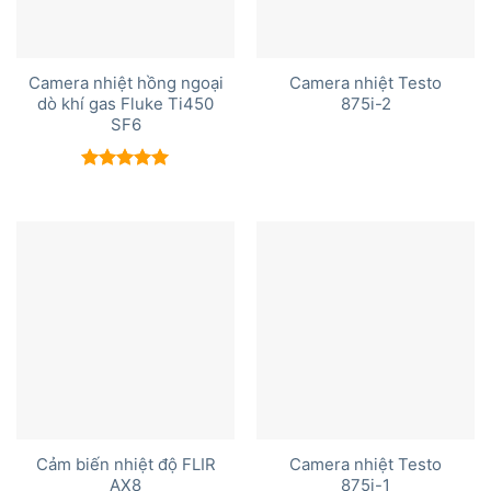
Camera nhiệt hồng ngoại
Camera nhiệt Testo
dò khí gas Fluke Ti450
875i-2
SF6
Được xếp
hạng
5.00
5 sao
Cảm biến nhiệt độ FLIR
Camera nhiệt Testo
AX8
875i-1