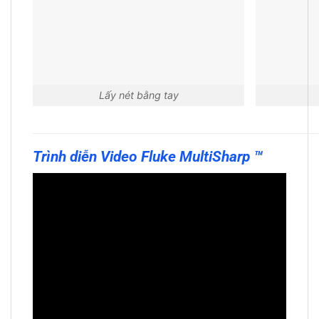
Lấy nét bằng tay
Trình diễn Video Fluke MultiSharp ™