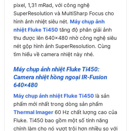
pixel, 1,31 mRad, với công nghệ
SuperResolution và MultiSharp Focus cho
hình ảnh nhiệt siêu nét.
Máy chụp ảnh
nhiệt Fluke Ti450
tăng độ phân giải ảnh
thu được lên 640×480 nhờ công nghệ siêu
nét gộp hình ảnh SuperResolution. Cùng
tìm hiểu về camera nhiệt này nhé.
Máy chụp ảnh nhiệt Fluke Ti450:
Camera nhiệt hồng ngoại IR-Fusion
640×480
Máy chụp ảnh nhiệt Fluke Ti450
là sản
phẩm mới nhất trong dòng sản phẩm
Thermal Imager
60 Hz chất lượng cao của
Fluke. Ti450 bao gồm một số tính năng
chính làm cho nó vượt trội hơn nhiều so với