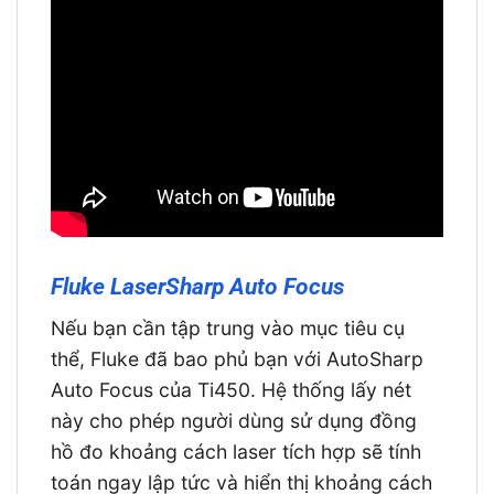
Fluke LaserSharp Auto Focus
Nếu bạn cần tập trung vào mục tiêu cụ
thể, Fluke đã bao phủ bạn với AutoSharp
Auto Focus của Ti450. Hệ thống lấy nét
này cho phép người dùng sử dụng đồng
hồ đo khoảng cách laser tích hợp sẽ tính
toán ngay lập tức và hiển thị khoảng cách