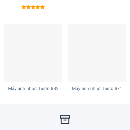
Được xếp
hạng
5.00
5 sao
Máy ảnh nhiệt Testo 882
Máy ảnh nhiệt Testo 871