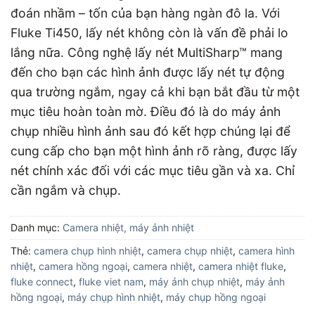
đoán nhầm – tốn của bạn hàng ngàn đô la. Với
Fluke Ti450, lấy nét không còn là vấn đề phải lo
lắng nữa. Công nghệ lấy nét MultiSharp™ mang
đến cho bạn các hình ảnh được lấy nét tự động
qua trường ngắm, ngay cả khi bạn bắt đầu từ một
mục tiêu hoàn toàn mờ. Điều đó là do máy ảnh
chụp nhiều hình ảnh sau đó kết hợp chúng lại để
cung cấp cho bạn một hình ảnh rõ ràng, được lấy
nét chính xác đối với các mục tiêu gần và xa. Chỉ
cần ngắm và chụp.
Danh mục:
Camera nhiệt, máy ảnh nhiệt
Thẻ:
camera chụp hình nhiệt
,
camera chụp nhiệt
,
camera hình
nhiệt
,
camera hồng ngoại
,
camera nhiệt
,
camera nhiệt fluke
,
fluke connect
,
fluke viet nam
,
máy ảnh chụp nhiệt
,
máy ảnh
hồng ngoại
,
máy chụp hình nhiệt
,
máy chụp hồng ngoại