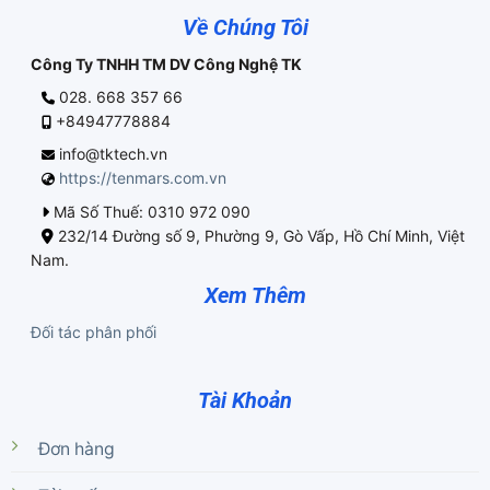
Về Chúng Tôi
Công Ty TNHH TM DV Công Nghệ TK
028. 668 357 66
+84947778884
info@tktech.vn
https://tenmars.com.vn
Mã Số Thuế: 0310 972 090
232/14 Đường số 9, Phường 9, Gò Vấp, Hồ Chí Minh, Việt
Nam.
Xem Thêm
Đối tác phân phối
Tài Khoản
Đơn hàng