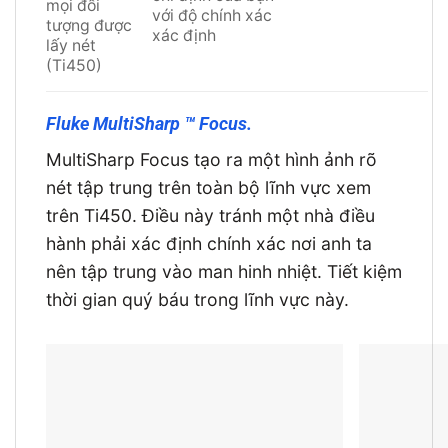
mọi đối
với độ chính xác
tượng được
xác định
lấy nét
(Ti450)
Fluke MultiSharp ™ Focus.
MultiSharp Focus tạo ra một hình ảnh rõ
nét tập trung trên toàn bộ lĩnh vực xem
trên Ti450. Điều này tránh một nhà điều
hành phải xác định chính xác nơi anh ta
nên tập trung vào man hinh nhiệt. Tiết kiệm
thời gian quý báu trong lĩnh vực này.