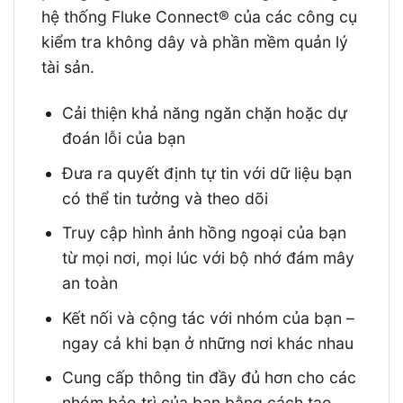
hệ thống Fluke Connect® của các công cụ
kiểm tra không dây và phần mềm quản lý
tài sản.
Cải thiện khả năng ngăn chặn hoặc dự
đoán lỗi của bạn
Đưa ra quyết định tự tin với dữ liệu bạn
có thể tin tưởng và theo dõi
Truy cập hình ảnh hồng ngoại của bạn
từ mọi nơi, mọi lúc với bộ nhớ đám mây
an toàn
Kết nối và cộng tác với nhóm của bạn –
ngay cả khi bạn ở những nơi khác nhau
Cung cấp thông tin đầy đủ hơn cho các
nhóm bảo trì của bạn bằng cách tạo