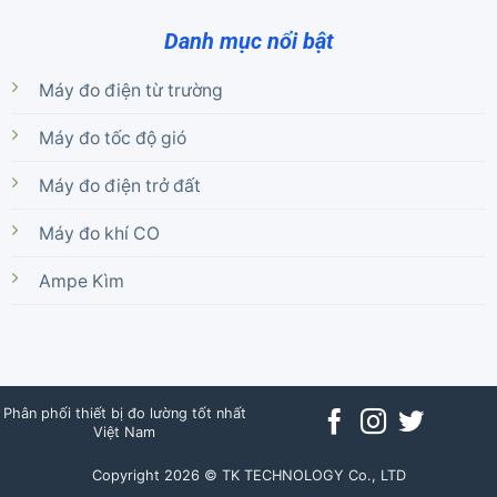
Danh mục nổi bật
Máy đo điện từ trường
Máy đo tốc độ gió
Máy đo điện trở đất
Máy đo khí CO
Ampe Kìm
Phân phối thiết bị đo lường tốt nhất
Việt Nam
Copyright 2026 © TK TECHNOLOGY Co., LTD