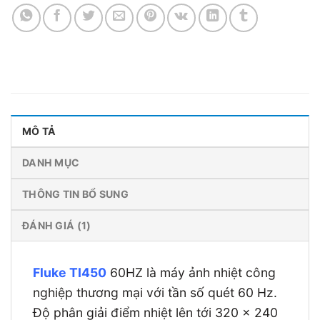
MÔ TẢ
DANH MỤC
THÔNG TIN BỔ SUNG
ĐÁNH GIÁ (1)
Fluke TI450
60HZ là máy ảnh nhiệt công
nghiệp thương mại với tần số quét 60 Hz.
Độ phân giải điểm nhiệt lên tới 320 x 240