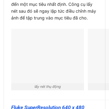
đến một mục tiêu nhất định. Công cụ lấy
nét sau đó sẽ ngay lập tức điều chỉnh máy
ảnh để tập trung vào mục tiêu đã cho.
lấy nét thụ động
Fluke SuperResolution 640 x 480