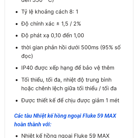
Tỷ lệ khoảng cách 8: 1
Độ chính xác ± 1,5 / 2%
Độ phát xạ 0,10 đến 1,00
thời gian phản hồi dưới 500ms (95% số
đọc)
IP40 được xếp hạng để bảo vệ thêm
Tối thiểu, tối đa, nhiệt độ trung bình
hoặc chênh lệch giữa tối thiểu / tối đa
Được thiết kế để chịu được giảm 1 mét
Các tàu Nhiệt kế hồng ngoại Fluke 59 MAX
hoàn thành với:
Nhiệt kế hồng ngoại Fluke 59 MAX