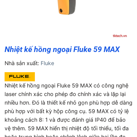
Nhiệt kế hồng ngoại Fluke 59 MAX
Nhà sản xuất:
Fluke
Nhiệt kế hồng ngoại Fluke 59 MAX có công nghệ
laser chính xác cho phép đo chính xác và lặp lại
nhiều hơn. Đó là thiết kế nhỏ gọn phù hợp dễ dàng
phù hợp với bất kỳ hộp công cụ. 59 MAX có tỷ lệ
khoảng cách 8: 1 và được đánh giá IP40 để bảo
vệ thêm. 59 MAX hiển thị nhiệt độ tối thiểu, tối đa
hoặc trung bình hoặc chênh lệch giữa hai lần đo.