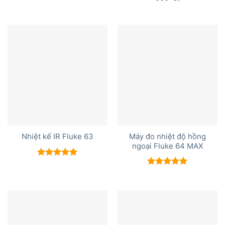
Máy đo nhiệt độ hồng
Nhiệt kế IR Fluke 63
ngoại Fluke 64 MAX
Được xếp
hạng
5.00
Được xếp
5 sao
hạng
5.00
5 sao