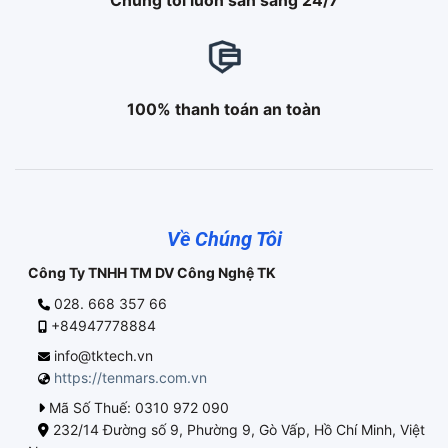
Chúng tôi luôn sẵn sàng 24/7
100% thanh toán an toàn
Về Chúng Tôi
Công Ty TNHH TM DV Công Nghệ TK
028. 668 357 66
+84947778884
info@tktech.vn
https://tenmars.com.vn
Mã Số Thuế: 0310 972 090
232/14 Đường số 9, Phường 9, Gò Vấp, Hồ Chí Minh, Việt