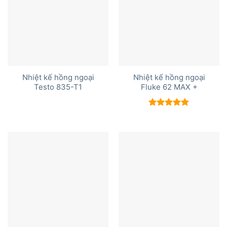
Nhiệt kế hồng ngoại
Nhiệt kế hồng ngoại
Testo 835-T1
Fluke 62 MAX +
Được xếp
hạng
5.00
5 sao