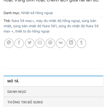
Danh mục:
Nhiệt kế hồng ngoại
Thẻ:
fluke 59 max+
,
máy đo nhiệt độ hồng ngoại
,
súng bắn
nhiệt
,
súng bắn nhiệt độ fluke 561
,
súng đo nhiệt độ fluke 59
max +
,
thiết bị đo hồng ngoại
MÔ TẢ
DANH MỤC
THÔNG TIN BỔ SUNG