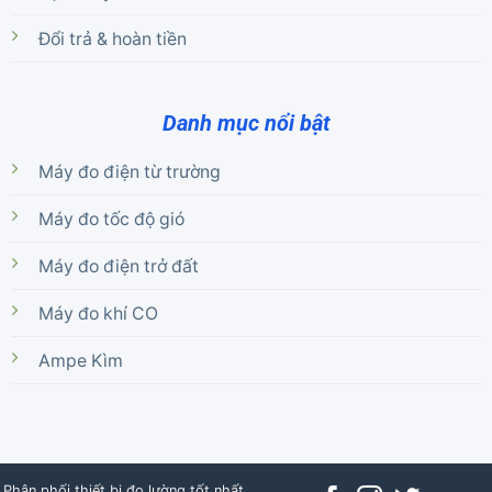
Đổi trả & hoàn tiền
Danh mục nổi bật
Máy đo điện từ trường
Máy đo tốc độ gió
Máy đo điện trở đất
Máy đo khí CO
Ampe Kìm
Phân phối thiết bị đo lường tốt nhất