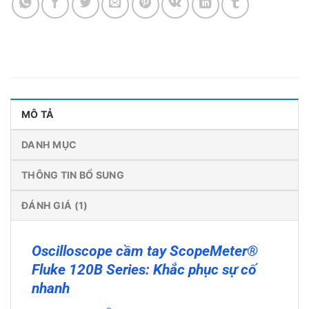
MÔ TẢ
DANH MỤC
THÔNG TIN BỔ SUNG
ĐÁNH GIÁ (1)
Oscilloscope cầm tay ScopeMeter®
Fluke 120B Series: Khắc phục sự cố
nhanh