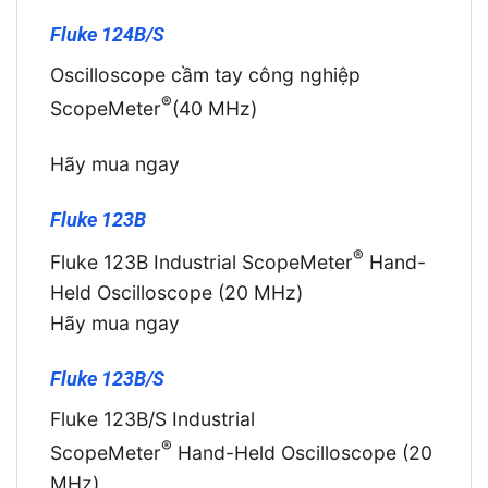
Fluke 124B/S
Oscilloscope cầm tay công nghiệp
®
ScopeMeter
(40 MHz)
Hãy mua ngay
Fluke 123B
®
Fluke 123B Industrial ScopeMeter
Hand-
Held Oscilloscope (20 MHz)
Hãy mua ngay
Fluke 123B/S
Fluke 123B/S Industrial
®
ScopeMeter
Hand-Held Oscilloscope (20
MHz)