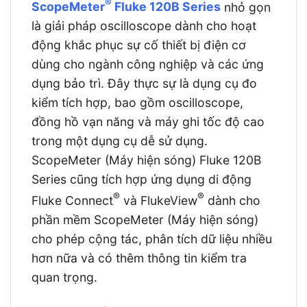
®
ScopeMeter
Fluke 120B Series
nhỏ gọn
là giải pháp oscilloscope dành cho hoạt
động khắc phục sự cố thiết bị điện cơ
dùng cho ngành công nghiệp và các ứng
dụng bảo trì. Đây thực sự là dụng cụ đo
kiểm tích hợp, bao gồm oscilloscope,
đồng hồ vạn năng và máy ghi tốc độ cao
trong một dụng cụ dễ sử dụng.
ScopeMeter (Máy hiện sóng) Fluke 120B
Series cũng tích hợp ứng dụng di động
®
®
Fluke Connect
và FlukeView
dành cho
phần mềm ScopeMeter (Máy hiện sóng)
cho phép cộng tác, phân tích dữ liệu nhiều
hơn nữa và có thêm thông tin kiểm tra
quan trọng.