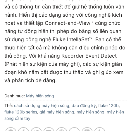
và có thông tin cần thiết để giữ hệ thống luôn vận
hành. Hiển thị các dạng sóng với công nghệ kích
hoạt và thiết lập Connect-and-View™ cùng chức
năng tự động hiển thị phép đo bằng số liên quan
sử dụng công nghệ Fluke IntellaSet™. Bạn có thể
thực hiện tất cả mà không cần điều chỉnh phép đo
thủ công. Với khả năng Recorder Event Detect
(Phát hiện sự kiện của máy ghi), các sự kiện gián
đoạn khó nắm bắt được thu thập và ghi giúp xem
và phân tích dễ dàng.
Danh mục:
Máy hiện sóng
Thẻ:
cách sử dụng máy hiện sóng
,
dao động ký
,
fluke 120b
,
fluke 120b series
,
giá máy hiện sóng
,
máy hiện sóng
,
máy hiện
sóng cầm tay