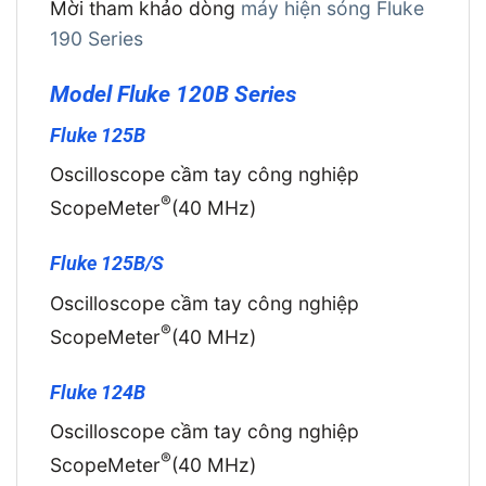
Mời tham khảo dòng
máy hiện sóng Fluke
190 Series
Model Fluke 120B Series
Fluke 125B
Oscilloscope cầm tay công nghiệp
®
ScopeMeter
(40 MHz)
Fluke 125B/S
Oscilloscope cầm tay công nghiệp
®
ScopeMeter
(40 MHz)
Fluke 124B
Oscilloscope cầm tay công nghiệp
®
ScopeMeter
(40 MHz)