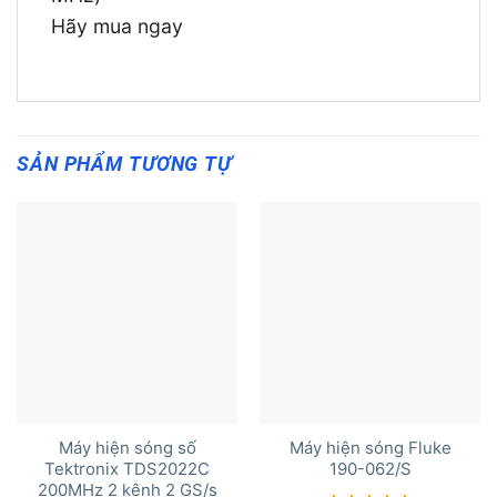
Hãy mua ngay
SẢN PHẨM TƯƠNG TỰ
Máy hiện sóng số
Máy hiện sóng Fluke
Tektronix TDS2022C
190-062/S
200MHz 2 kênh 2 GS/s