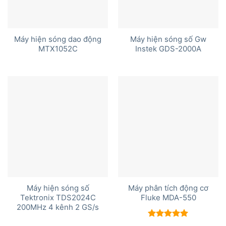
Máy hiện sóng dao động
Máy hiện sóng số Gw
MTX1052C
Instek GDS-2000A
Máy hiện sóng số
Máy phân tích động cơ
Tektronix TDS2024C
Fluke MDA-550
200MHz 4 kênh 2 GS/s
Được xếp