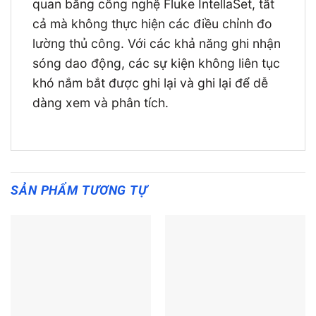
quan bằng công nghệ Fluke IntellaSet, tất
cả mà không thực hiện các điều chỉnh đo
lường thủ công. Với các khả năng ghi nhận
sóng dao động, các sự kiện không liên tục
khó nắm bắt được ghi lại và ghi lại để dễ
dàng xem và phân tích.
SẢN PHẨM TƯƠNG TỰ