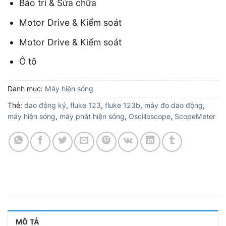
Bảo trì & Sửa chữa
Motor Drive & Kiểm soát
Motor Drive & Kiểm soát
Ô tô
Danh mục:
Máy hiện sóng
Thẻ:
dao động ký
,
fluke 123
,
fluke 123b
,
máy đo dao động
,
máy hiện sóng
,
máy phát hiện sóng
,
Oscilloscope
,
ScopeMeter
MÔ TẢ