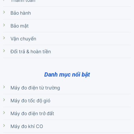
Thanh toán
Bảo hành
Bảo mật
Vận chuyển
Đổi trả & hoàn tiền
Danh mục nổi bật
Máy đo điện từ trường
Máy đo tốc độ gió
Máy đo điện trở đất
Máy đo khí CO