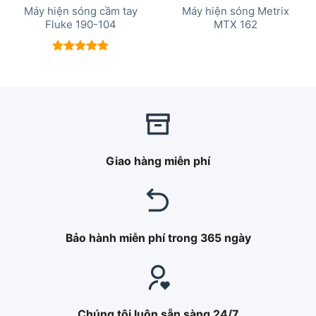
Máy hiện sóng cầm tay
Máy hiện sóng Metrix
Fluke 190-104
MTX 162
Được xếp
hạng
5.00
5 sao
Giao hàng miễn phí
Bảo hành miễn phí trong 365 ngày
Chúng tôi luôn sẵn sàng 24/7