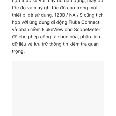
hợp thực sự với máy đo dao động, máy đo
tốc độ và máy ghi tốc độ cao trong một
thiết bị dễ sử dụng. 123B / NA / S cũng tích
hợp với ứng dụng di động Fluke Connect
và phần mềm FlukeView cho ScopeMeter
để cho phép cộng tác hơn nữa, phân tích
dữ liệu và lưu trữ thông tin kiểm tra quan
trọng.