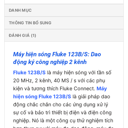
DANH MỤC
THÔNG TIN BỔ SUNG
ĐÁNH GIÁ (1)
Máy hiện sóng Fluke 123B/S: Dao
động ký công nghiệp 2 kênh
Fluke 123B/S
là máy hiện sóng với tần số
20 MHz, 2 kênh, 40 MS / s với các phụ
kiện và tương thích Fluke Connect.
Máy
hiện sóng Fluke 123B/S
là giải pháp dao
động chắc chắn cho các ứng dụng xử lý
sự cố và bảo trì thiết bị điện và điện công
nghiệp. Nó là một công cụ thử nghiệm tích