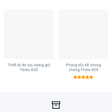
Thiết bị đo lưu lượng gió
Phong tốc kế chong
Testo 420
chóng Fluke 925
Được xếp
hạng
5.00
5 sao