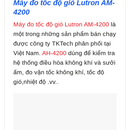
Máy đo tốc độ gió Lutron AM-
4200
Máy đo tốc độ gió Lutron AM-4200
là
một trong những sản phẩm bán chạy
được công ty TKTech phân phối tại
Việt Nam.
AH-4200
dùng để kiểm tra
hệ thống điều hòa không khí và sưởi
ấm, đo vận tốc không khí, tốc độ
gió,nhiệt độ .vv..