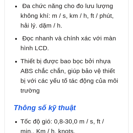
Đa chức năng cho đo lưu lượng
không khí: m / s, km / h, ft / phút,
hải lý. dặm / h.
Đọc nhanh và chính xác với màn
hình LCD.
Thiết bị được bao bọc bởi nhựa
ABS chắc chắn, giúp bảo vệ thiết
bị với các yếu tố tác động của môi
trường
Thông số kỹ thuật
Tốc độ gió: 0,8-30,0 m / s, ft /
min., Km / h, knots.