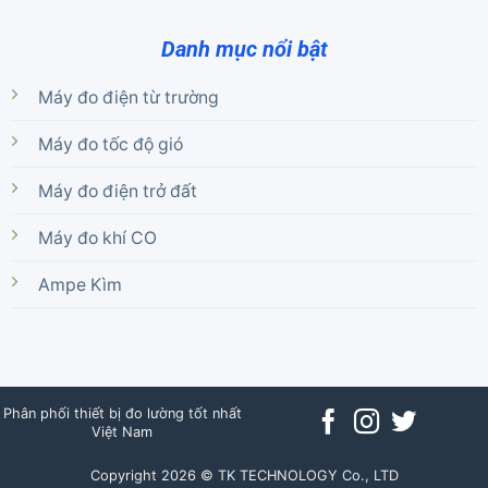
Danh mục nổi bật
Máy đo điện từ trường
Máy đo tốc độ gió
Máy đo điện trở đất
Máy đo khí CO
Ampe Kìm
Phân phối thiết bị đo lường tốt nhất
Việt Nam
Copyright 2026 © TK TECHNOLOGY Co., LTD