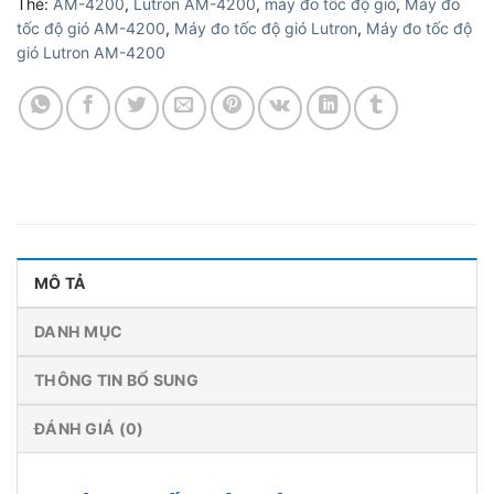
Thẻ:
AM-4200
,
Lutron AM-4200
,
máy đo tốc độ gió
,
Máy đo
tốc độ gió AM-4200
,
Máy đo tốc độ gió Lutron
,
Máy đo tốc độ
gió Lutron AM-4200
MÔ TẢ
DANH MỤC
THÔNG TIN BỔ SUNG
ĐÁNH GIÁ (0)