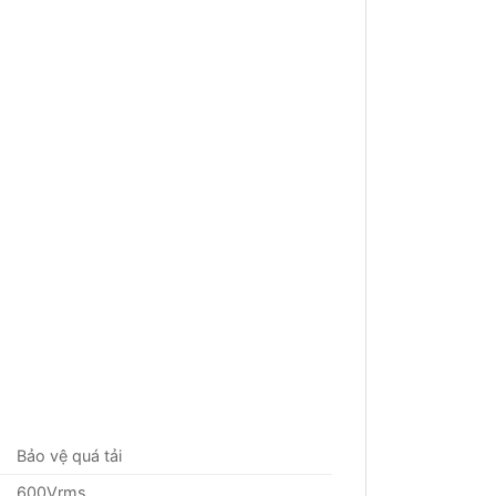
Bảo vệ quá tải
600Vrms