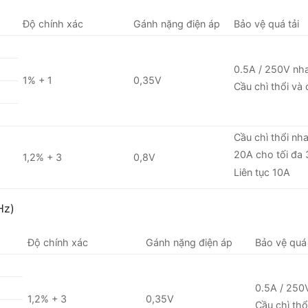
Độ chính xác
Gánh nặng điện áp
Bảo vệ quá tải
0.5A / 250V nh
1% + 1
0,35V
Cầu chì thổi và 
Cầu chì thổi nh
20A cho tối đa 
1,2% + 3
0,8V
Liên tục 10A
Hz)
Độ chính xác
Gánh nặng điện áp
Bảo vệ quá 
0.5A / 250
1,2% + 3
0,35V
Cầu chì thổ