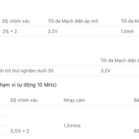
Độ chính xác
Tối đa Mạch điện áp mở
Tối đa Ki
2% + 2
3.2V
1.0mA
Tối đa Mạch điện
ện trở thử nghiệm dưới 30
3.2V
Phạm vi tự động 10 MHz)
Độ chính xác
Nhạy cảm
Bả
1,5Vrms
0,5% + 2
6