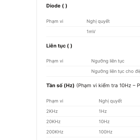
Diode (
)
Phạm vi
Nghị quyết
1mV
Liên tục (
)
Phạm vi
Ngưỡng liên tục
Ngưỡng liên tục cho đi
Tần số (Hz)
(Phạm vi kiểm tra 10Hz – 
Phạm vi
Nghị quyết
2KHz
1Hz
20KHz
10Hz
200KHz
100Hz