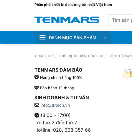
Bỏ
Phân phối thiết bị đo lường tốt nhất Việt Nam
qua
Tìm
nội
kiếm:
dung
DANH MỤC SẢN PHẨM
TRANG CHỦ
/
THIẾT BỊ ĐO ĐIỆN, ĐỘNG CƠ
/
ĐỒNG HỒ VẠN
TENMARS ĐẢM BẢO
Hàng chính hãng 100%
Bảo hành 12 tháng
KINH DOANH & TƯ VẤN
info@tktech.vn
(8:00 - 17:00)
Từ: thứ 2 đến thứ 7
Hotline: 028. 668 357 66