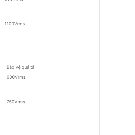
1100Vrms
Bảo vệ quá tải
600Vrms
750Vrms