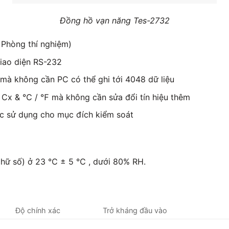
Đồng hồ vạn năng Tes-2732
/ Phòng thí nghiệm)
iao diện RS-232
 mà không cần PC có thể ghi tới 4048 dữ liệu
, Cx & ℃ / ℉ mà không cần sửa đổi tín hiệu thêm
ợc sử dụng cho mục đích kiểm soát
 chữ số) ở 23 ℃ ± 5 ℃ , dưới 80% RH.
Độ chính xác
Trở kháng đầu vào