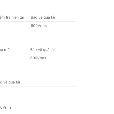
ểm tra hiện tại
Bảo vệ quá tải
600Vrms
 áp mở
Bảo vệ quá tải
600Vrms
o vệ quá tải
00Vrms