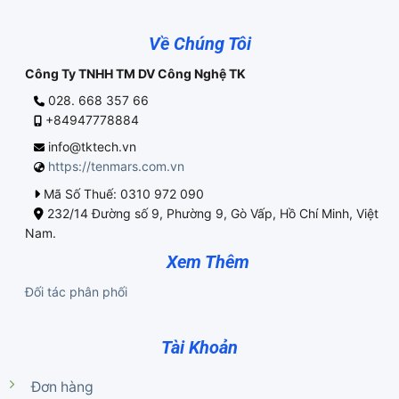
Về Chúng Tôi
Công Ty TNHH TM DV Công Nghệ TK
028. 668 357 66
+84947778884
info@tktech.vn
https://tenmars.com.vn
Mã Số Thuế: 0310 972 090
232/14 Đường số 9, Phường 9, Gò Vấp, Hồ Chí Minh, Việt
Nam.
Xem Thêm
Đối tác phân phối
Tài Khoản
Đơn hàng