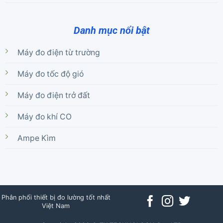
Danh mục nổi bật
Máy đo điện từ trường
Máy đo tốc độ gió
Máy đo điện trở đất
Máy đo khí CO
Ampe Kìm
Phân phối thiết bị đo lường tốt nhất
Việt Nam