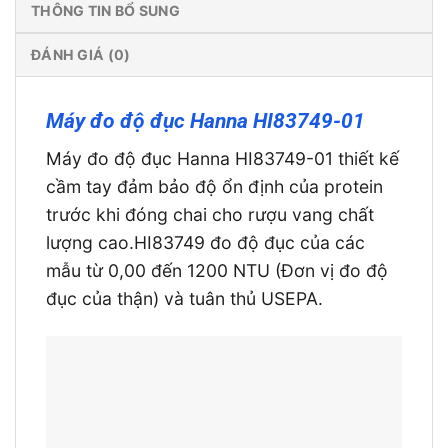
THÔNG TIN BỔ SUNG
ĐÁNH GIÁ (0)
Máy đo độ đục Hanna HI83749-01
Máy đo độ đục Hanna HI83749-01 thiết kế
cầm tay đảm bảo độ ổn định của protein
trước khi đóng chai cho rượu vang chất
lượng cao.HI83749 đo độ đục của các
mẫu từ 0,00 đến 1200 NTU (Đơn vị đo độ
đục của thận) và tuân thủ USEPA.