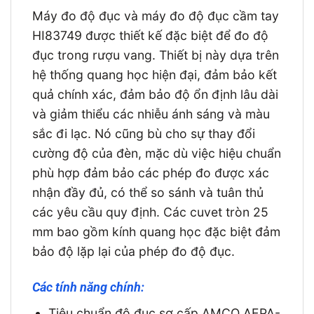
Máy đo độ đục và máy đo độ đục cầm tay
HI83749 được thiết kế đặc biệt để đo độ
đục trong rượu vang. Thiết bị này dựa trên
hệ thống quang học hiện đại, đảm bảo kết
quả chính xác, đảm bảo độ ổn định lâu dài
và giảm thiểu các nhiễu ánh sáng và màu
sắc đi lạc. Nó cũng bù cho sự thay đổi
cường độ của đèn, mặc dù việc hiệu chuẩn
phù hợp đảm bảo các phép đo được xác
nhận đầy đủ, có thể so sánh và tuân thủ
các yêu cầu quy định. Các cuvet tròn 25
mm bao gồm kính quang học đặc biệt đảm
bảo độ lặp lại của phép đo độ đục.
Các tính năng chính:
Tiêu chuẩn độ đục sơ cấp AMCO AEPA-