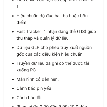
1
Hiệu chuẩn độ đục hai, ba hoặc bốn
điểm
Fast Tracker ™ nhận dạng thẻ (TIS) giúp
thu thập và quản lý dữ liệu
Dữ liệu GLP cho phép truy xuất nguồn
gốc của các điều kiện hiệu chuẩn
Truyền dữ liệu đã ghi có thể được tải
xuống PC
Màn hình có đèn nền.
Cảnh báo pin yếu
Cảnh báo lỗi
Phạm vi đo 0,00 đến 9,99; 10,0 đến