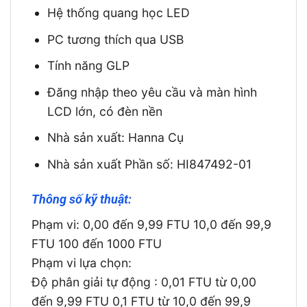
Hệ thống quang học LED
PC tương thích qua USB
Tính năng GLP
Đăng nhập theo yêu cầu và màn hình
LCD lớn, có đèn nền
Nhà sản xuất: Hanna Cụ
Nhà sản xuất Phần số: HI847492-01
Thông số kỹ thuật:
Phạm vi: 0,00 đến 9,99 FTU 10,0 đến 99,9
FTU 100 đến 1000 FTU
Phạm vi lựa chọn:
Độ phân giải tự động : 0,01 FTU từ 0,00
đến 9,99 FTU 0,1 FTU từ 10,0 đến 99,9