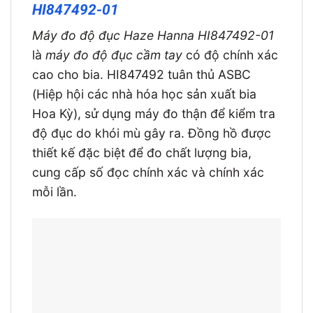
HI847492-01
Máy đo độ đục Haze Hanna HI847492-01
là
máy đo độ đục cầm tay
có độ chính xác
cao cho bia. HI847492 tuân thủ ASBC
(Hiệp hội các nhà hóa học sản xuất bia
Hoa Kỳ), sử dụng máy đo thận để kiểm tra
độ đục do khói mù gây ra. Đồng hồ được
thiết kế đặc biệt để đo chất lượng bia,
cung cấp số đọc chính xác và chính xác
mỗi lần.