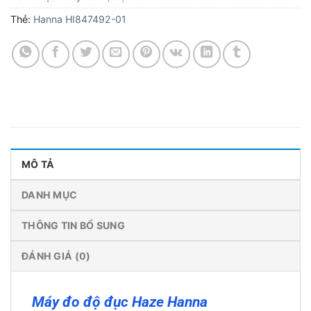
Thẻ:
Hanna HI847492-01
MÔ TẢ
DANH MỤC
THÔNG TIN BỔ SUNG
ĐÁNH GIÁ (0)
Máy đo độ đục Haze Hanna