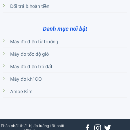
Đổi trả & hoàn tiền
Danh mục nổi bật
Máy đo điện từ trường
Máy đo tốc độ gió
Máy đo điện trở đất
Máy đo khí CO
Ampe Kìm
Phân phối thiết bị đo lường tốt nhất