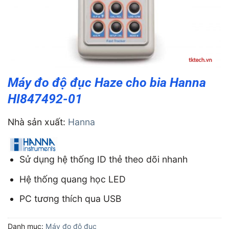
Máy đo độ đục Haze cho bia Hanna
HI847492-01
Nhà sản xuất:
Hanna
Sử dụng hệ thống ID thẻ theo dõi nhanh
Hệ thống quang học LED
PC tương thích qua USB
Danh mục:
Máy đo độ đục