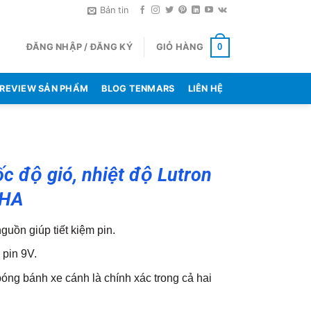
Bản tin
ĐĂNG NHẬP / ĐĂNG KÝ
GIỎ HÀNG
0
REVIEW SẢN PHẨM
BLOG TENMARS
LIÊN HỆ
c độ gió, nhiệt độ Lutron
3HA
guồn giúp tiết kiệm pin.
 pin 9V.
óng bánh xe cánh là chính xác trong cả hai