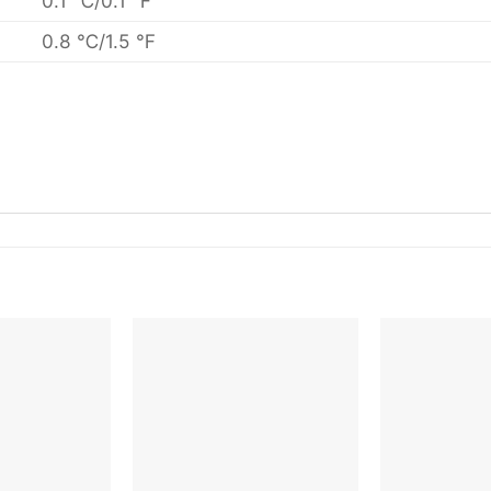
0.1 ℃/0.1 ℉
0.8 ℃/1.5 ℉