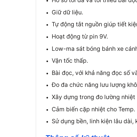
Hồ sơ tối đa và tối thiểu bài đọ
Giữ dữ liệu.
Tự động tắt nguồn giúp tiết kiệ
Hoạt động từ pin 9V.
Low-ma sát bóng bánh xe cánh 
Vận tốc thấp.
Bài đọc, với khả năng đọc số và
Đo đa chức năng lưu lượng không 
Xây dựng trong đo lường nhiệt
Cảm biến cặp nhiệt cho Temp. 
Sử dụng bền, linh kiện lâu dài