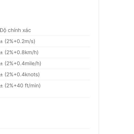
Độ chính xác
± (2%+0.2m/s)
± (2%+0.8km/h)
± (2%+0.4mile/h)
± (2%+0.4knots)
± (2%+40 ft/min)