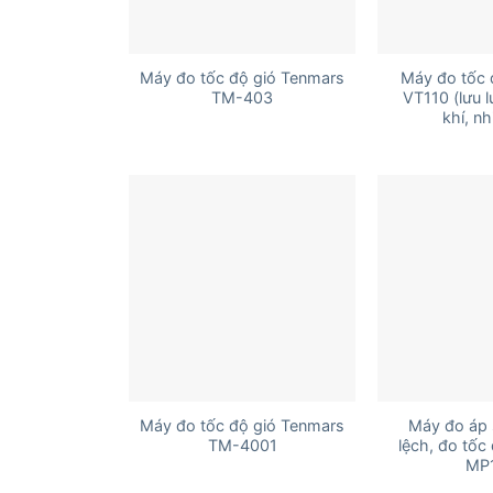
+
+
Máy đo tốc độ gió Tenmars
Máy đo tốc 
TM-403
VT110 (lưu 
khí, nh
+
+
Máy đo tốc độ gió Tenmars
Máy đo áp 
TM-4001
lệch, đo tốc
MP