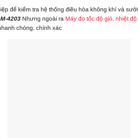
ệp để kiểm tra hệ thống điều hòa không khí và sưởi 
M-4203
Nhưng ngoài ra
Máy đo tốc độ gió, nhiệt
đô
 nhanh chóng, chính xác