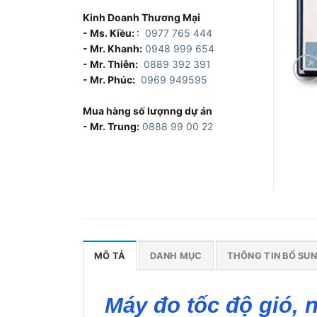
Kinh Doanh Thương Mại
- Ms. Kiều:
:
0977 765 444
- Mr. Khanh:
0948 999 654
- Mr. Thiên:
0889 392 391
- Mr. Phúc:
0969 949595
Mua hàng số lượnng dự án
- Mr. Trung:
0888 99 00 22
MÔ TẢ
DANH MỤC
THÔNG TIN BỔ SU
Máy đo tốc độ gió,