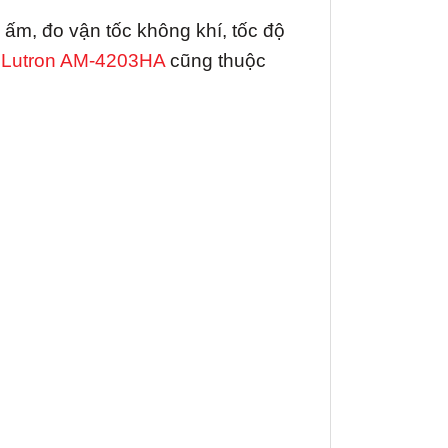
ấm, đo vận tốc không khí, tốc độ
̣ Lutron AM-4203HA
cũng thuộc