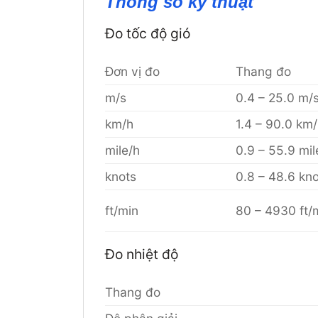
Thông số kỹ thuật
Đo tốc độ gió
Đơn vị đo
Thang đo
m/s
0.4 – 25.0 m/
km/h
1.4 – 90.0 km
mile/h
0.9 – 55.9 mil
knots
0.8 – 48.6 kn
ft/min
80 – 4930 ft/
Đo nhiệt độ
Thang đo