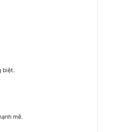
 biệt.
 mạnh mẽ.