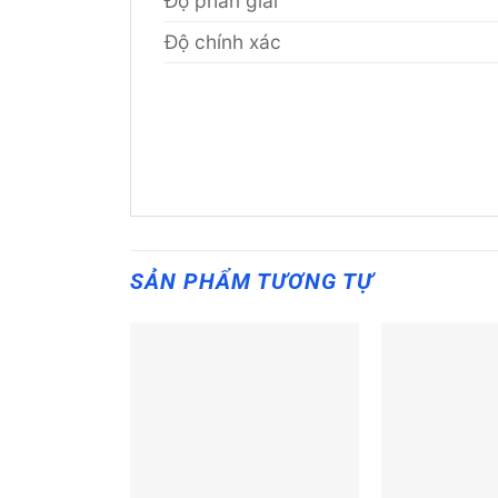
Độ phân giải
Độ chính xác
SẢN PHẨM TƯƠNG TỰ