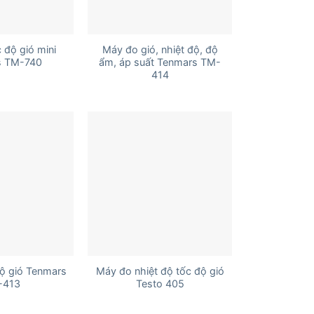
+
 độ gió mini
Máy đo gió, nhiệt độ, độ
s TM-740
ẩm, áp suất Tenmars TM-
414
+
ộ gió Tenmars
Máy đo nhiệt độ tốc độ gió
-413
Testo 405