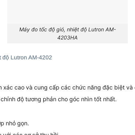
Máy đo tốc độ gió, nhiệt độ Lutron AM-
4203HA
ệt độ Lutron AM-4202
h xác cao và cung cấp các chức năng đặc biệt và 
 chỉnh độ tương phản cho góc nhìn tốt nhất.
p nhỏ gọn.