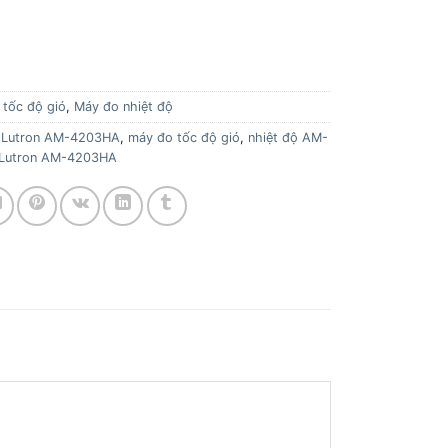
 tốc độ gió
,
Máy đo nhiệt độ
,
Lutron AM-4203HA
,
máy đo tốc độ gió
,
nhiệt độ AM-
ộ Lutron AM-4203HA