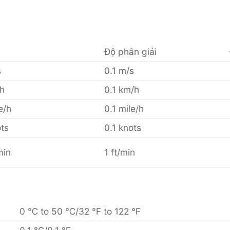
Độ phân giải
s
0.1 m/s
/h
0.1 km/h
e/h
0.1 mile/h
ots
0.1 knots
min
1 ft/min
0 ℃ to 50 ℃/32 ℉ to 122 ℉