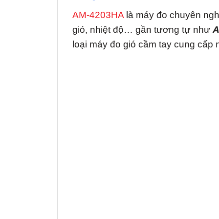
AM-4203HA
là máy đo chuyên nghi
gió, nhiệt độ… gần tương tự như
A
loại máy đo gió cầm tay cung cấp